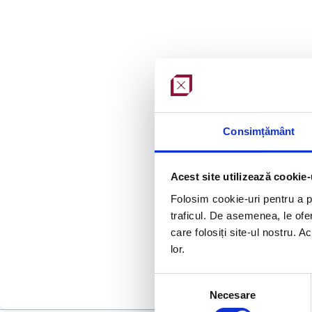
Consimțământ
Acest site utilizează cookie-
Folosim cookie-uri pentru a pe
traficul. De asemenea, le ofer
care folosiți site-ul nostru. A
lor.
Selecția
Necesare
consimțământului