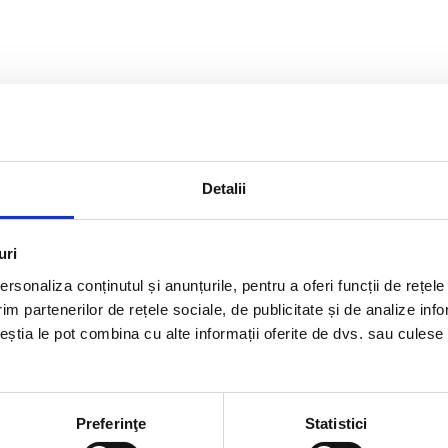
Detalii
uri
rsonaliza conținutul și anunțurile, pentru a oferi funcții de rețele
im partenerilor de rețele sociale, de publicitate și de analize info
ceștia le pot combina cu alte informații oferite de dvs. sau culese î
Preferinţe
Statistici