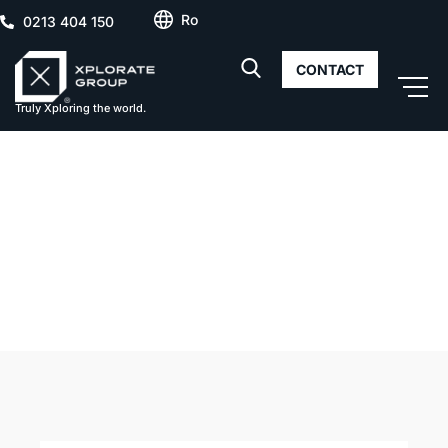
Ro
0213 404 150
CONTACT
Truly Xploring the world.
Services