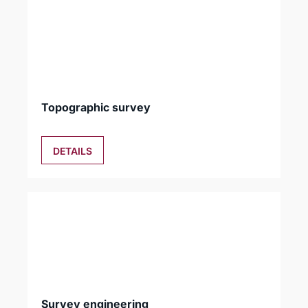
Topographic survey
DETAILS
Survey engineering