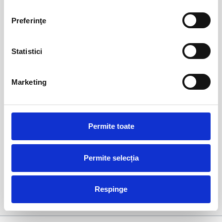
DETAILS
Preferinţe
Statistici
Marketing
Photogrammetry
Permite toate
DETAILS
Permite selecția
Respinge