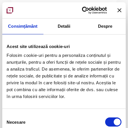
Consimțământ
Detalii
Despre
BOMA Survey
Acest site utilizează cookie-uri
DETAILS
Folosim cookie-uri pentru a personaliza conținutul și
anunțurile, pentru a oferi funcții de rețele sociale și pentru
a analiza traficul. De asemenea, le oferim partenerilor de
rețele sociale, de publicitate și de analize informații cu
privire la modul în care folosiți site-ul nostru. Aceștia le
pot combina cu alte informații oferite de dvs. sau culese
în urma folosirii serviciilor lor.
AACR opinion
Selecția
Necesare
consimțământului