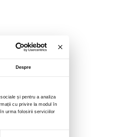
Despre
 sociale și pentru a analiza
rmații cu privire la modul în
n urma folosirii serviciilor