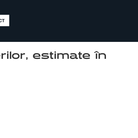
CT
ilor, estimate în