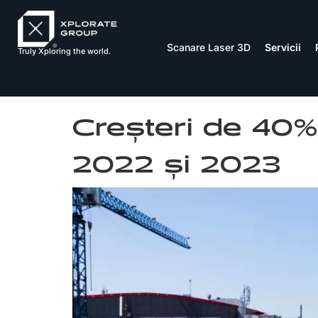
Scanare Laser 3D
Servicii
Truly Xploring the world.
Creșteri de 40%-
2022 și 2023