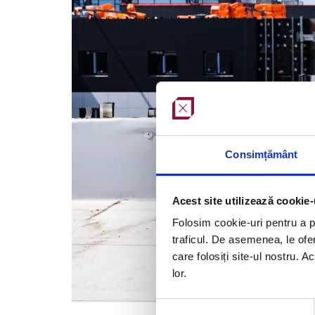
Consimțământ
Acest site utilizează cookie-
Folosim cookie-uri pentru a pe
traficul. De asemenea, le ofer
care folosiți site-ul nostru. A
lor.
Selecția