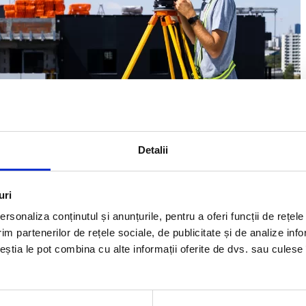
Detalii
uri
rsonaliza conținutul și anunțurile, pentru a oferi funcții de rețele
im partenerilor de rețele sociale, de publicitate și de analize info
ceștia le pot combina cu alte informații oferite de dvs. sau culese î