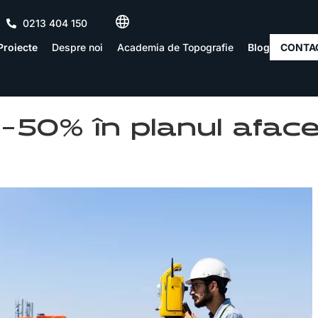
0213 404 150
Proiecte
Despre noi
Academia de Topografie
Blog
CONTA
50% în planul afacer