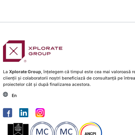
La
Xplorate Group
, înțelegem că timpul este cea mai valoroasă r
clienții și colaboratorii noștri beneficiază de consultanță pe între
proiectelor cât și după finalizarea acestora.
En