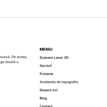
MENIU
esursă. De aceea,
Scanare Laser 3D
aga durată a
Servicii
Proiecte
Academia de topografie
Despre noi
Blog
Contact