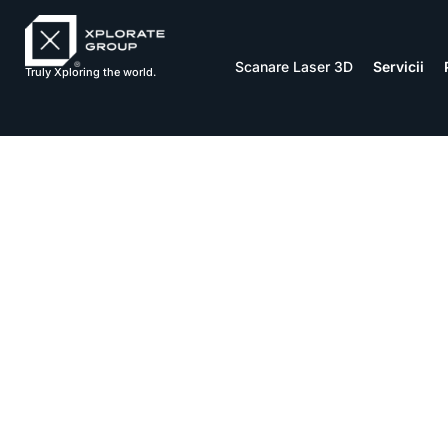
Scanare Laser 3D
Servicii
Truly Xploring the world.
GDPR P