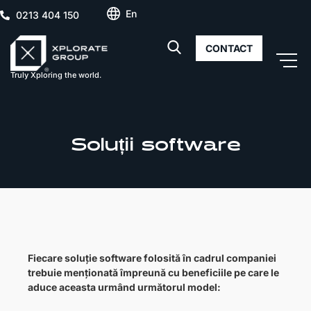
En
0213 404 150
CONTACT
Truly Xploring the world.
Soluții software
Fiecare soluție software folosită în cadrul companiei
trebuie menționată împreună cu beneficiile pe care le
aduce aceasta urmând următorul model: