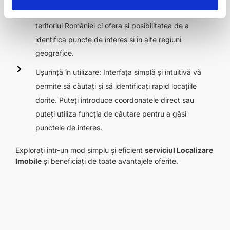
Acoperire extinsă: Serviciu ce nu se limitează doar la
teritoriul României ci ofera și posibilitatea de a
identifica puncte de interes și în alte regiuni
geografice.
Ușurință în utilizare: Interfața simplă și intuitivă vă
permite să căutați și să identificați rapid locațiile
dorite. Puteți introduce coordonatele direct sau
puteți utiliza funcția de căutare pentru a găsi
punctele de interes.
Explorați într-un mod simplu și eficient
serviciul Localizare
Imobile
și beneficiați de toate avantajele oferite.