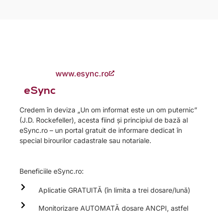
www.esync.ro
eSync​
Credem în deviza „Un om informat este un om puternic”
(J.D. Rockefeller), acesta fiind și principiul de bază al
eSync.ro – un portal gratuit de informare dedicat în
special birourilor cadastrale sau notariale.
Beneficiile eSync.ro:
Aplicatie GRATUITĂ (în limita a trei dosare/lună)
Monitorizare AUTOMATĂ dosare ANCPI, astfel