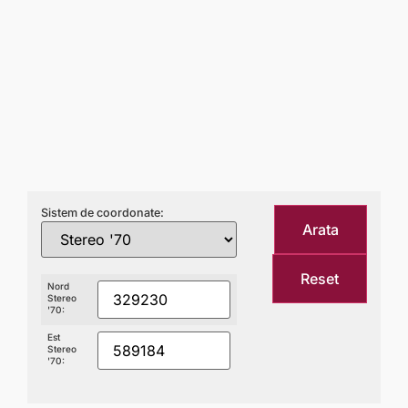
Sistem de coordonate:
Arata
Reset
Nord
Stereo
'70:
Est
Stereo
'70: