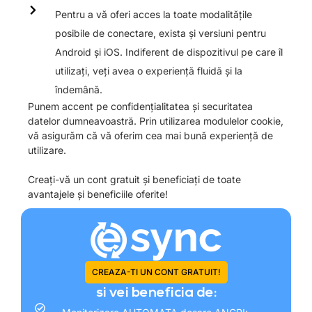
Pentru a vă oferi acces la toate modalitățile
posibile de conectare, exista și versiuni pentru
Android și iOS. Indiferent de dispozitivul pe care îl
utilizați, veți avea o experiență fluidă și la
îndemână.
Punem accent pe confidențialitatea și securitatea
datelor dumneavoastră. Prin utilizarea modulelor cookie,
vă asigurăm că vă oferim cea mai bună experiență de
utilizare.
Creați-vă un cont gratuit și beneficiați de toate
avantajele și beneficiile oferite!
CREAZA-TI UN CONT GRATUIT!
si vei beneficia de: