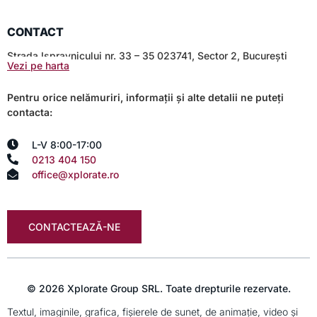
CONTACT
Strada Ispravnicului nr. 33 – 35 023741, Sector 2, București
Vezi pe harta
Pentru orice nelămuriri, informații și alte detalii ne puteți
contacta:
L-V 8:00-17:00
0213 404 150
office@xplorate.ro
CONTACTEAZĂ-NE
© 2026 Xplorate Group SRL. Toate drepturile rezervate.
Textul, imaginile, grafica, fişierele de sunet, de animaţie, video şi