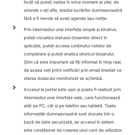
încât să puteți vedea în orice moment al zilei, de
oriunde v-ați afla, stadiul lucrărilor dumneavoastră
fără a fi nevoie să aveți agende sau notițe.
Prin intermediul unei interfețe simple și intuitive,
puteți vizualiza statusul dosarelor direct în
aplicație, puteți accesa conținutul notelor de
completare și puteți analiza istoricul dosarului.
Știm că este important să fiți informat în timp real,
de aceea veți primi notificări prin email imediat ce
starea dosarului monitorizat se schimbă.
Accesul la portal este ușor și poate fi realizat prin
intermediul unei interfețe web, care funcționează
atât pe PC, cât și pe telefon sau tabletă. Toate
informațiile dumneavoastră sunt stocate într-o
bază de date securizată, iar accesul în sistem
este condiționat de crearea unui cont de utilizator.