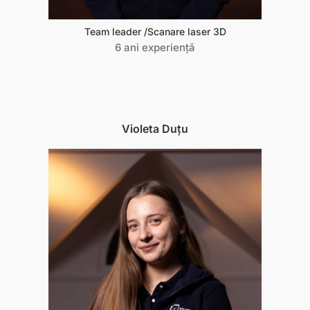
Team leader /Scanare laser 3D
6 ani experiență
Violeta Duțu