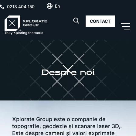
En
0213 404 150
CONTACT
Truly Xploring the world.
Despre noi
Xplorate Group este o companie de
topografie, geodezie și scanare laser 3D,.
Este despre oameni și valori exprimate