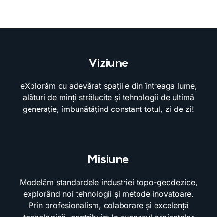
Viziune
eXplorăm cu adevărat spațiile din întreaga lume,
alături de minți strălucite și tehnologii de ultimă
generație, îmbunătățind constant totul, zi de zi!
Misiune
Modelăm standardele industriei topo-geodezice,
explorând noi tehnologii și metode inovatoare.
Prin profesionalism, colaborare și excelență