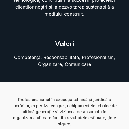
tehnologică, contribuim la succesul proiectelor
clienților noștri și la dezvoltarea sustenabilă a
mediului construit.
Valori
Competență, Responsabilitate, Profesionalism,
Organizare, Comunicare
Profesionalismul în execuția tehnică și juridică a
lucrărilor, expertiza echipei, echipamentele tehnice de
ultimă generație și viziunea de ansamblu în
organizarea viitoare fac din rezultatele estimate, ținte
sigure.