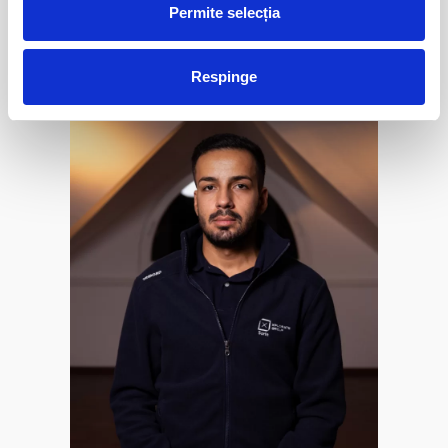
Permite selecția
Sorin Stroe
Respinge