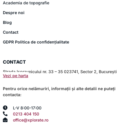
Academia de topografie
Despre noi
Blog
Contact
GDPR Politica de confidențialitate
CONTACT
Strada Ispravnicului nr. 33 – 35 023741, Sector 2, București
Vezi pe harta
Pentru orice nelămuriri, informații și alte detalii ne puteți
contacta:
L-V 8:00-17:00
0213 404 150
office@xplorate.ro