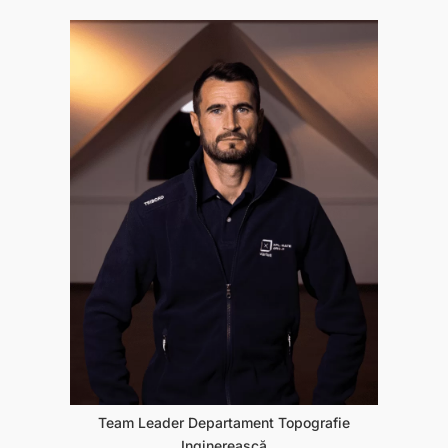
Team Leader Departament Topografie
Inginerească