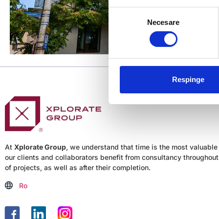
Selecția
Necesare
consimțământului
Respinge
At
Xplorate Group
, we understand that time is the most valuable
our clients and collaborators benefit from consultancy throughout 
of projects, as well as after their completion.
Ro