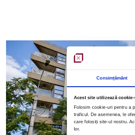
Consimțământ
Acest site utilizează cookie-
Folosim cookie-uri pentru a pe
traficul. De asemenea, le ofer
care folosiți site-ul nostru. A
lor.