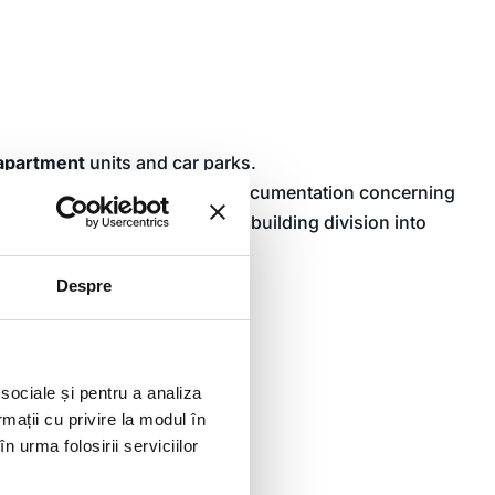
apartment
units and car parks.
ments and the elaboration of documentation concerning
ation in the Land Registry and building division into
Despre
 sociale și pentru a analiza
rmații cu privire la modul în
n urma folosirii serviciilor