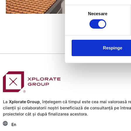
Selecția
Necesare
consimțământului
Respinge
La
Xplorate Group
, înțelegem că timpul este cea mai valoroasă r
clienții și colaboratorii noștri beneficiază de consultanță pe între
proiectelor cât și după finalizarea acestora.
En