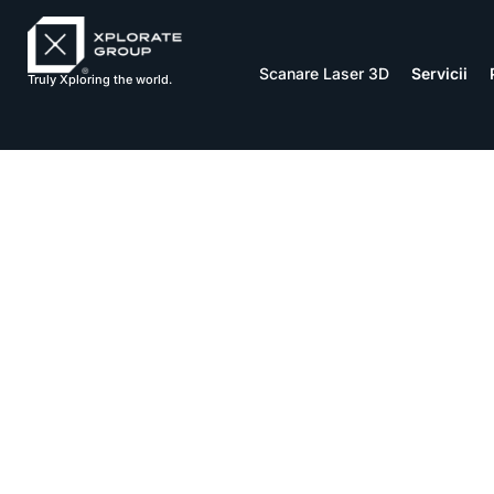
Scanare Laser 3D
Servicii
Truly Xploring the world.
Han