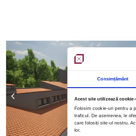
Consimțământ
Acest site utilizează cookie-
Folosim cookie-uri pentru a pe
traficul. De asemenea, le ofer
care folosiți site-ul nostru. A
lor.