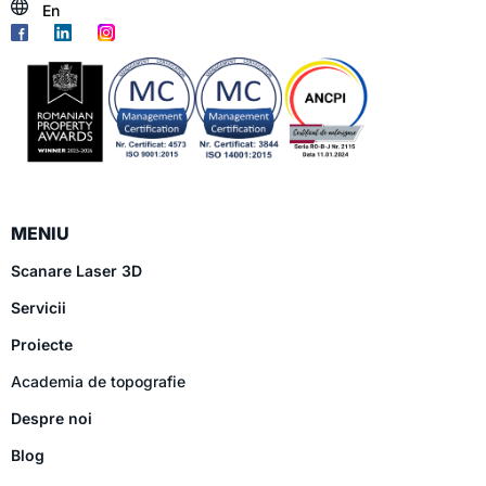
En
MENIU
Scanare Laser 3D
Servicii
Proiecte
Academia de topografie
Despre noi
Blog