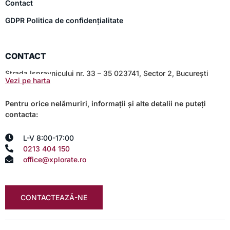
Contact
GDPR Politica de confidențialitate
CONTACT
Strada Ispravnicului nr. 33 – 35 023741, Sector 2, București
Vezi pe harta
Pentru orice nelămuriri, informații și alte detalii ne puteți
contacta:
L-V 8:00-17:00
0213 404 150
office@xplorate.ro
CONTACTEAZĂ-NE