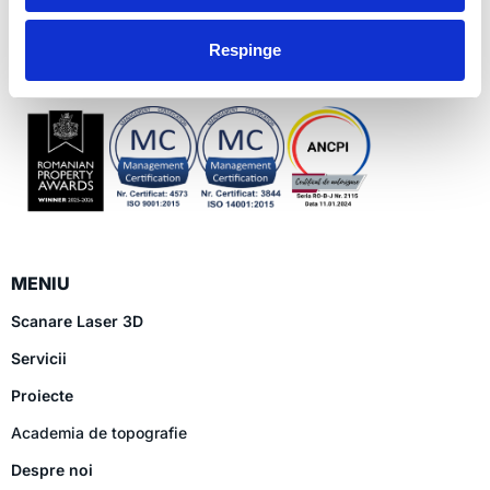
finalizarea acestora.
Respinge
En
MENIU
Scanare Laser 3D
Servicii
Proiecte
Academia de topografie
Despre noi