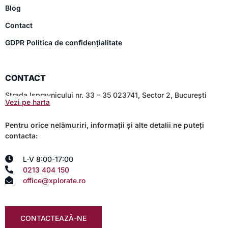
Blog
Contact
GDPR Politica de confidențialitate
CONTACT
Strada Ispravnicului nr. 33 – 35 023741, Sector 2, București
Vezi pe harta
Pentru orice nelămuriri, informații și alte detalii ne puteți
contacta:
L-V 8:00-17:00
0213 404 150
office@xplorate.ro
CONTACTEAZĂ-NE