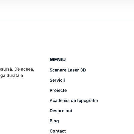
MENIU
esursă. De aceea,
Scanare Laser 3D
aga durată a
Servicii
Proiecte
Academia de topografie
Despre noi
Blog
Contact