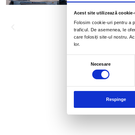
Acest site utilizează cookie-
Folosim cookie-uri pentru a pe
traficul. De asemenea, le ofer
care folosiți site-ul nostru. A
lor.
Selecția
Necesare
consimțământului
Respinge