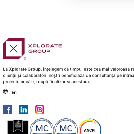
La
Xplorate Group
, înțelegem că timpul este cea mai valoroasă r
clienții și colaboratorii noștri beneficiază de consultanță pe între
proiectelor cât și după finalizarea acestora.
En