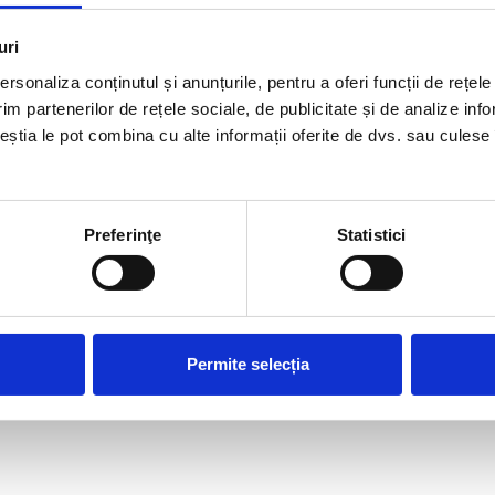
uri
rsonaliza conținutul și anunțurile, pentru a oferi funcții de rețele
im partenerilor de rețele sociale, de publicitate și de analize info
ceștia le pot combina cu alte informații oferite de dvs. sau culese î
Preferinţe
Statistici
Permite selecția