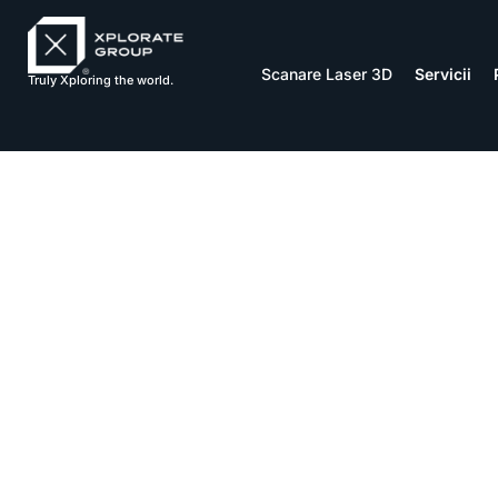
Scanare Laser 3D
Servicii
Truly Xploring the world.
Speed