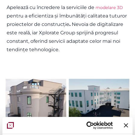
Apelează cu încredere la serviciile de
modelare 3D
pentru a eficientiza și îmbunătăți calitatea tuturor
proiectelor de construcție
.
Nevoia de digitalizare
este reală, iar Xplorate Group sprijină progresul
constant, oferind servicii adaptate celor mai noi
tendințe tehnologice.