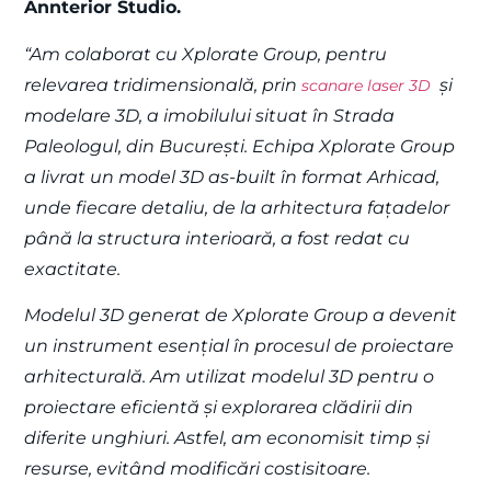
Annterior Studio.
“Am colaborat cu Xplorate Group, pentru
relevarea tridimensională, prin
și
scanare laser 3D
modelare 3D, a imobilului situat în Strada
Paleologul, din București. Echipa Xplorate Group
a livrat un model 3D as-built în format Arhicad,
unde fiecare detaliu, de la arhitectura fațadelor
până la structura interioară, a fost redat cu
exactitate.
Modelul 3D generat de Xplorate Group a devenit
un instrument esențial în procesul de proiectare
arhitecturală. Am utilizat modelul 3D pentru o
proiectare eficientă și explorarea clădirii din
diferite unghiuri. Astfel, am economisit timp și
resurse, evitând modificări costisitoare.