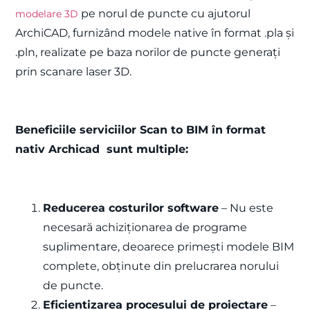
pe norul de puncte cu ajutorul
modelare 3D
ArchiCAD, furnizând modele native în format .pla și
.pln, realizate pe baza norilor de puncte generați
prin scanare laser 3D.
Beneficiile serviciilor Scan to BIM în format
nativ Archicad sunt multiple:
Reducerea costurilor software
– Nu este
necesară achiziționarea de programe
suplimentare, deoarece primești modele BIM
complete, obținute din prelucrarea norului
de puncte.
Eficientizarea procesului de proiectare
–