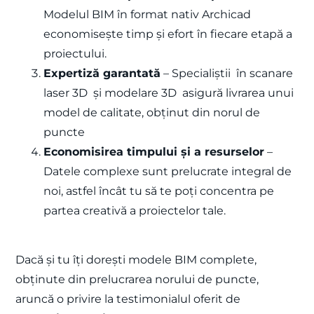
Modelul BIM în format nativ Archicad
economisește timp și efort în fiecare etapă a
proiectului.
Expertiză garantată
– Specialiștii în scanare
laser 3D și modelare 3D asigură livrarea unui
model de calitate, obținut din norul de
puncte
Economisirea timpului și a resurselor
–
Datele complexe sunt prelucrate integral de
noi, astfel încât tu să te poți concentra pe
partea creativă a proiectelor tale.
Dacă și tu îți dorești modele BIM complete,
obținute din prelucrarea norului de puncte,
aruncă o privire la testimonialul oferit de