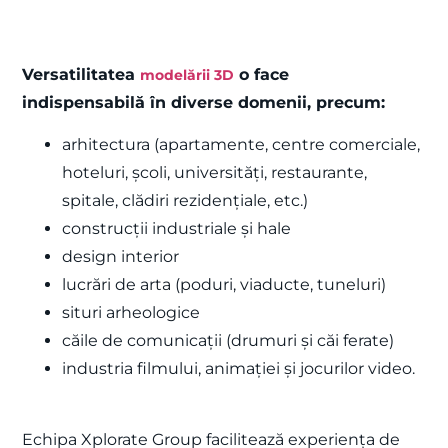
Versatilitatea
o face
modelării 3D
indispensabilă în diverse domenii, precum:
arhitectura (apartamente, centre comerciale,
hoteluri, școli, universități, restaurante,
spitale, clădiri rezidențiale, etc.)
construcții industriale și hale
design interior
lucrări de arta (poduri, viaducte, tuneluri)
situri arheologice
căile de comunicații (drumuri și căi ferate)
industria filmului, animației și jocurilor video.
Echipa Xplorate Group facilitează experiența de