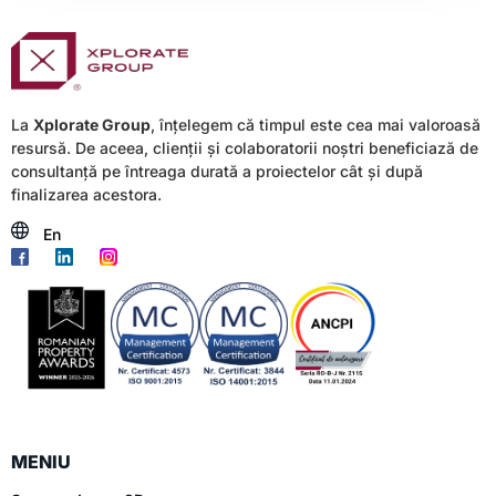
La
Xplorate Group
, înțelegem că timpul este cea mai valoroasă
resursă. De aceea, clienții și colaboratorii noștri beneficiază de
consultanță pe întreaga durată a proiectelor cât și după
finalizarea acestora.
En
MENIU