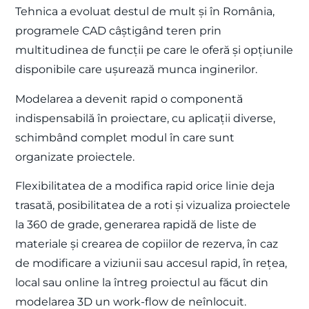
Tehnica a evoluat destul de mult și în România,
programele CAD câștigând teren prin
multitudinea de funcții pe care le oferă și opțiunile
disponibile care ușurează munca inginerilor.
Modelarea a devenit rapid o componentă
indispensabilă în proiectare, cu aplicații diverse,
schimbând complet modul în care sunt
organizate proiectele.
Flexibilitatea de a modifica rapid orice linie deja
trasată, posibilitatea de a roti și vizualiza proiectele
la 360 de grade, generarea rapidă de liste de
materiale și crearea de copiilor de rezerva, în caz
de modificare a viziunii sau accesul rapid, în rețea,
local sau online la întreg proiectul au făcut din
modelarea 3D un work-flow de neînlocuit.