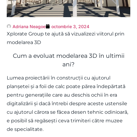
Adriana Neagoe
octombrie 3, 2024
Xplorate Group te ajută să vizualizezi viitorul prin
modelarea 3D
Cum a evoluat modelarea 3D în ultimii
ani?
Lumea proiectării în construcții cu ajutorul
planșetei și a foii de calc poate părea îndepărtată
pentru generațiile care au deschis ochii în era
digitalizării și dacă întrebi despre aceste ustensile
cu ajutorul cărora se făcea desen tehnic odinioară,
e posibil să regăsești ceva trimiteri către muzee
de specialitate.