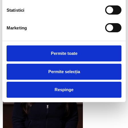
DESPRE AUTOR
Statistici
Marketing
Permite toate
Permite selecția
Respinge