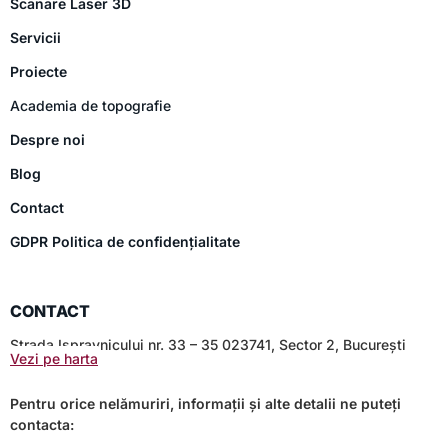
Scanare Laser 3D
Servicii
Proiecte
Academia de topografie
Despre noi
Blog
Contact
GDPR Politica de confidențialitate
CONTACT
Strada Ispravnicului nr. 33 – 35 023741, Sector 2, București
Vezi pe harta
Pentru orice nelămuriri, informații și alte detalii ne puteți
contacta: