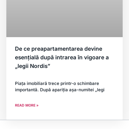
De ce preapartamentarea devine
esențială după intrarea în vigoare a
„legii Nordis”
Piața imobiliară trece printr-o schimbare
importantă. După apariția așa-numitei „legi
READ MORE »