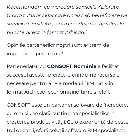
Recomandăm cu încredere serviciile Xplorate
Group tuturor celor care doresc să beneficieze de
servicii de calitate pentru modelarea norului de
puncte direct în format Arhicad.”
Opiniile partenerilor noștri sunt extrem de
importante pentru noi!
Parteneriatul cu
CONSOFT România
a facilitat
succesul acestui proiect, oferindu-ne resursele
necesare pentru a livra modelul BIM nativ în
format Archicad, economisind timp și efort.
CONSOFT este un partener software de încredere,
cu o misiune clară: susținerea specialiștilor în
creșterea productivității. Cu o experiență de peste
trei decenii, oferă soluții software BIM specializate