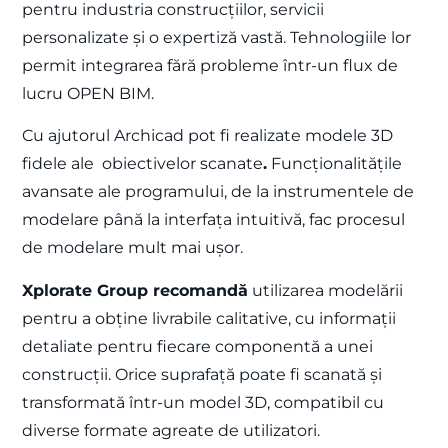
pentru industria construcțiilor, servicii
personalizate și o expertiză vastă. Tehnologiile lor
permit integrarea fără probleme într-un flux de
lucru OPEN BIM.
Cu ajutorul Archicad pot fi realizate modele 3D
fidele ale obiectivelor scanate
.
Funcționalitățile
avansate ale programului, de la instrumentele de
modelare până la interfața intuitivă, fac procesul
de modelare mult mai ușor.
Xplorate Group recomandă
utilizarea modelării
pentru a obține livrabile calitative, cu informații
detaliate pentru fiecare componentă a unei
construcții. Orice suprafață poate fi scanată și
transformată într-un model 3D, compatibil cu
diverse formate agreate de utilizatori.